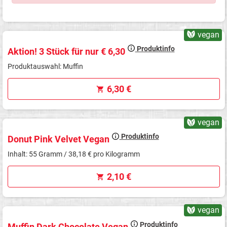
vegan
Produktinfo
Aktion! 3 Stück für nur € 6,30
Produktauswahl: Muffin
6,30 €
vegan
Produktinfo
Donut Pink Velvet Vegan
Inhalt: 55 Gramm / 38,18 € pro Kilogramm
2,10 €
vegan
Produktinfo
Muffin Dark Chocolate Vegan