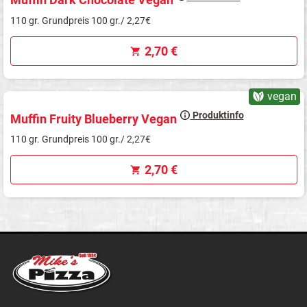
110 gr. Grundpreis 100 gr./ 2,27€
2,70 €
vegan
Produktinfo
Muffin Fruity Blueberry Vegan
110 gr. Grundpreis 100 gr./ 2,27€
2,70 €