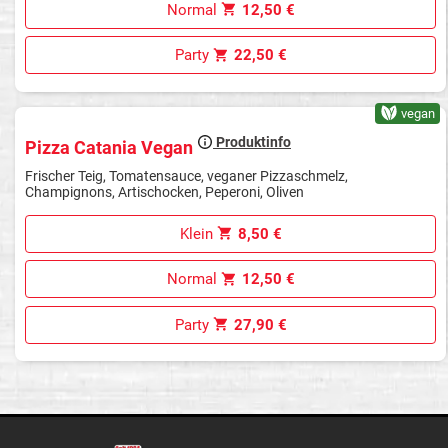
Normal
12,50 €
Party
22,50 €
vegan
Produktinfo
Pizza Catania Vegan
Frischer Teig, Tomatensauce, veganer Pizzaschmelz,
Champignons, Artischocken, Peperoni, Oliven
Klein
8,50 €
Normal
12,50 €
Party
27,90 €