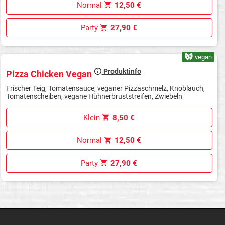
Normal
12,50 €
Party
27,90 €
vegan
Produktinfo
Pizza Chicken Vegan
Frischer Teig, Tomatensauce, veganer Pizzaschmelz, Knoblauch,
Tomatenscheiben, vegane Hühnerbruststreifen, Zwiebeln
Klein
8,50 €
Normal
12,50 €
Party
27,90 €