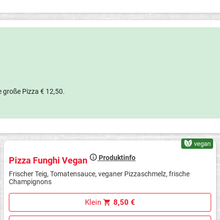
de große Pizza € 12,50.
vegan
Produktinfo
Pizza Funghi Vegan
Frischer Teig, Tomatensauce, veganer Pizzaschmelz, frische
Champignons
Klein
8,50 €