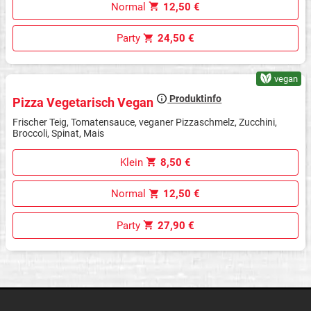
Normal
12,50 €
Party
24,50 €
vegan
Produktinfo
Pizza Vegetarisch Vegan
Frischer Teig, Tomatensauce, veganer Pizzaschmelz, Zucchini,
Broccoli, Spinat, Mais
Klein
8,50 €
Normal
12,50 €
Party
27,90 €