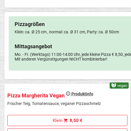
Pizzagrößen
Klein: ca. Ø 25 cm , normal: ca. Ø 31 cm, Party: ca. Ø 50cm
Mittagsangebot
Mo. - Fr. (Werktags) 11:00-14:00 Uhr, jede kleine Pizza € 8,50, je
Mit anderen Vergünstigungen NICHT kombinierbar!
vegan
Produktinfo
Pizza Margherita Vegan
Frischer Teig, Tomatensauce, veganer Pizzaschmelz
Klein
8,50 €