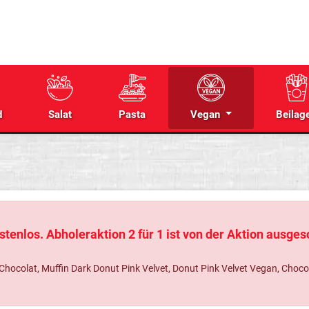
d
Salat
Pasta
Vegan
Beilag
tenlos. Abholeraktion 2 für 1 ist von der Aktion ausge
colat, Muffin Dark Donut Pink Velvet, Donut Pink Velvet Vegan, Chocolat