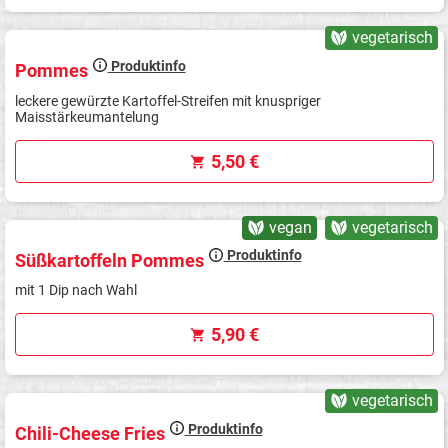
vegetarisch
Produktinfo
Pommes
leckere gewürzte Kartoffel-Streifen mit knuspriger
Maisstärkeumantelung
5,50 €
vegan
vegetarisch
Produktinfo
Süßkartoffeln Pommes
mit 1 Dip nach Wahl
5,90 €
vegetarisch
Produktinfo
Chili-Cheese Fries