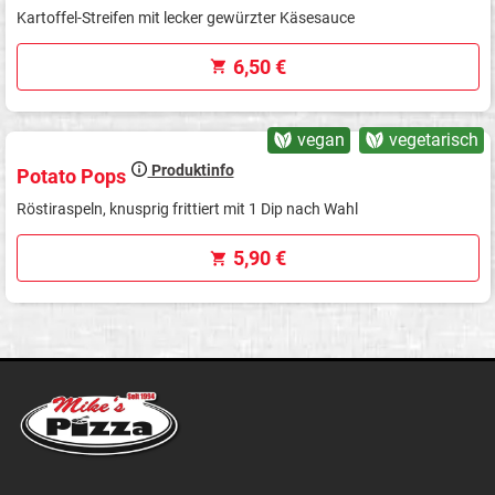
Kartoffel-Streifen mit lecker gewürzter Käsesauce
6,50 €
vegan
vegetarisch
Produktinfo
Potato Pops
Röstiraspeln, knusprig frittiert mit 1 Dip nach Wahl
5,90 €