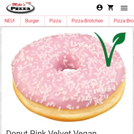
NEU!
Burger
Pizza
Pizza-Brötchen
Pizza-Bro
Donut Pink Velvet Vegan