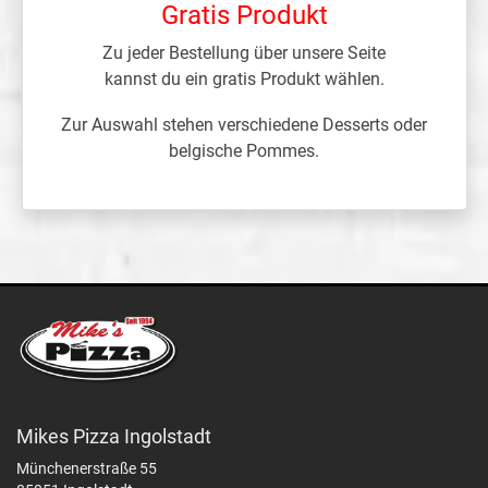
Gratis Produkt
Zu jeder Bestellung über unsere Seite
kannst du ein gratis Produkt wählen.
Zur Auswahl stehen verschiedene Desserts oder
belgische Pommes.
Mikes Pizza Ingolstadt
Münchenerstraße 55