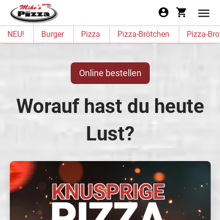
NEU!
Burger
Pizza
Pizza-Brötchen
Pizza-Bro
Online bestellen
Worauf hast du heute
Lust?