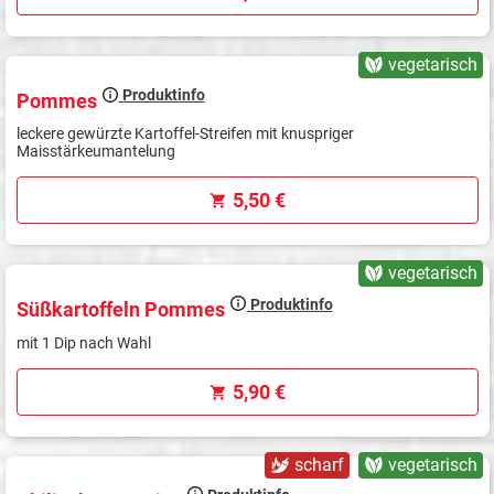
vegetarisch
Produktinfo
Pommes
leckere gewürzte Kartoffel-Streifen mit knuspriger
Maisstärkeumantelung
5,50 €
vegetarisch
Produktinfo
Süßkartoffeln Pommes
mit 1 Dip nach Wahl
5,90 €
scharf
vegetarisch