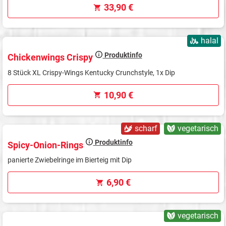
33,90 €
halal
Produktinfo
Chickenwings Crispy
8 Stück XL Crispy-Wings Kentucky Crunchstyle, 1x Dip
10,90 €
scharf
vegetarisch
Produktinfo
Spicy-Onion-Rings
panierte Zwiebelringe im Bierteig mit Dip
6,90 €
vegetarisch