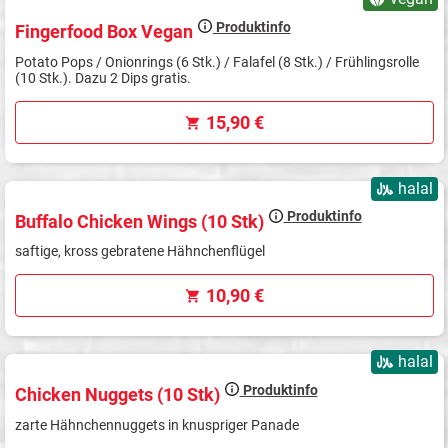
Produktinfo
Fingerfood Box Vegan
Potato Pops / Onionrings (6 Stk.) / Falafel (8 Stk.) / Frühlingsrolle
(10 Stk.). Dazu 2 Dips gratis.
15,90 €
halal
Produktinfo
Buffalo Chicken Wings (10 Stk)
saftige, kross gebratene Hähnchenflügel
10,90 €
halal
Produktinfo
Chicken Nuggets (10 Stk)
zarte Hähnchennuggets in knuspriger Panade