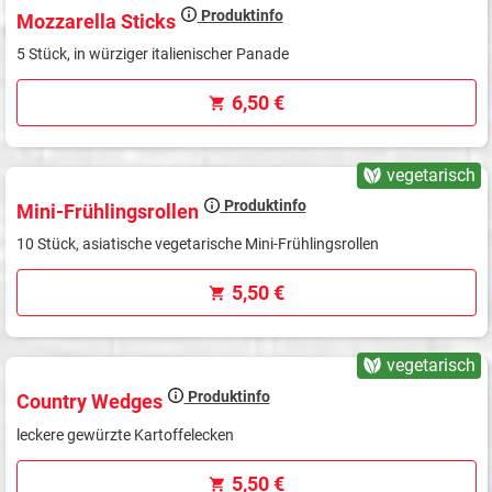
Produktinfo
Mozzarella Sticks
5 Stück, in würziger italienischer Panade
6,50 €
vegetarisch
Produktinfo
Mini-Frühlingsrollen
10 Stück, asiatische vegetarische Mini-Frühlingsrollen
5,50 €
vegetarisch
Produktinfo
Country Wedges
leckere gewürzte Kartoffelecken
5,50 €