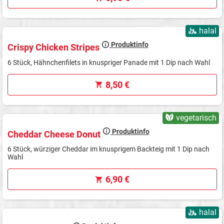
halal
Produktinfo
Crispy Chicken Stripes
6 Stück, Hähnchenfilets in knuspriger Panade mit 1 Dip nach Wahl
8,50 €
vegetarisch
Produktinfo
Cheddar Cheese Donut
6 Stück, würziger Cheddar im knusprigem Backteig mit 1 Dip nach
Wahl
6,90 €
halal