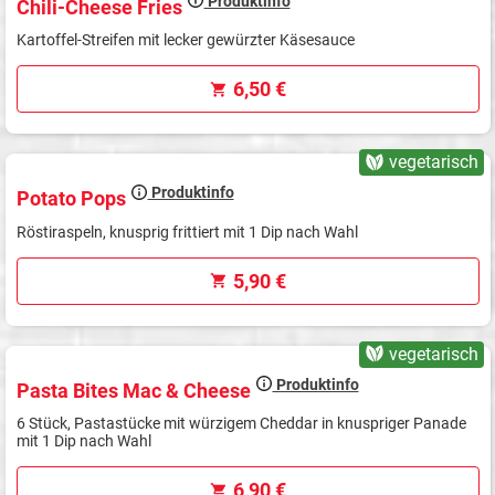
Produktinfo
Chili-Cheese Fries
Kartoffel-Streifen mit lecker gewürzter Käsesauce
6,50 €
vegetarisch
Produktinfo
Potato Pops
Röstiraspeln, knusprig frittiert mit 1 Dip nach Wahl
5,90 €
vegetarisch
Produktinfo
Pasta Bites Mac & Cheese
6 Stück, Pastastücke mit würzigem Cheddar in knuspriger Panade
mit 1 Dip nach Wahl
6,90 €