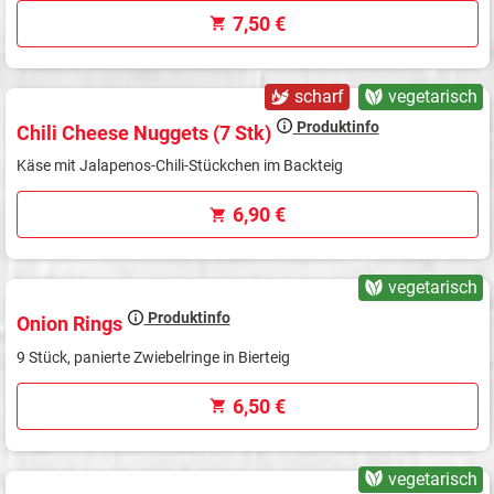
7,50 €
scharf
vegetarisch
Produktinfo
Chili Cheese Nuggets (7 Stk)
Käse mit Jalapenos-Chili-Stückchen im Backteig
6,90 €
vegetarisch
Produktinfo
Onion Rings
9 Stück, panierte Zwiebelringe in Bierteig
6,50 €
vegetarisch