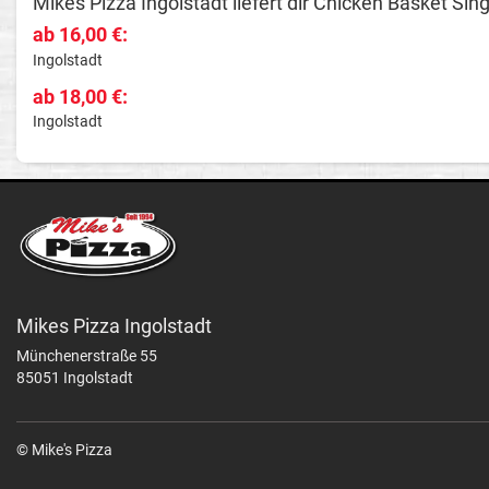
Mikes Pizza Ingolstadt liefert dir Chicken Basket Si
ab 16,00 €:
Ingolstadt
ab 18,00 €:
Ingolstadt
Mikes Pizza Ingolstadt
Münchenerstraße 55
85051 Ingolstadt
© Mike's Pizza