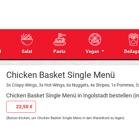
d
Salat
Pasta
Vegan
Beilag
Chicken Basket Single Menü
3x Crispy-Wings, 3x Hot-Wings, 6x Nuggets, 4x Stripes, 1x Pommes, 3
Chicken Basket Single Menü in Ingolstadt bestellen (i
22,50 €
(Button klicken, um Chicken Basket Single Menü in den Warenkorb zu legen)