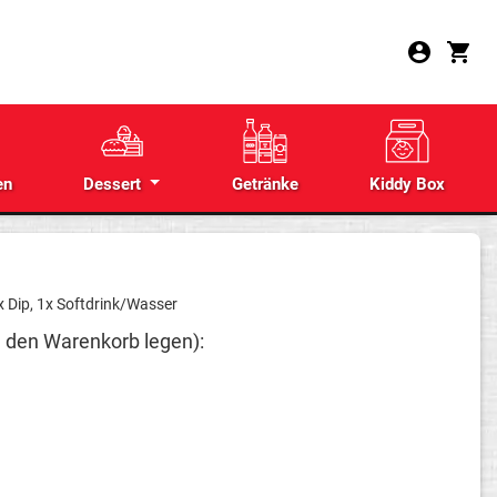
en
Dessert
Getränke
Kiddy Box
x Dip, 1x Softdrink/Wasser
n den Warenkorb legen):