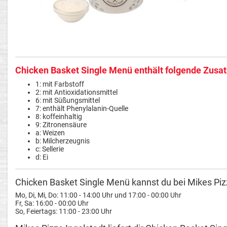
Chicken Basket Single Menü enthält folgende Zusatz
1: mit Farbstoff
2: mit Antioxidationsmittel
6: mit Süßungsmittel
7: enthält Phenylalanin-Quelle
8: koffeinhaltig
9: Zitronensäure
a: Weizen
b: Milcherzeugnis
c: Sellerie
d: Ei
Chicken Basket Single Menü kannst du bei Mikes Pizza
Mo, Di, Mi, Do: 11:00 - 14:00 Uhr und 17:00 - 00:00 Uhr
Fr, Sa: 16:00 - 00:00 Uhr
So, Feiertags: 11:00 - 23:00 Uhr