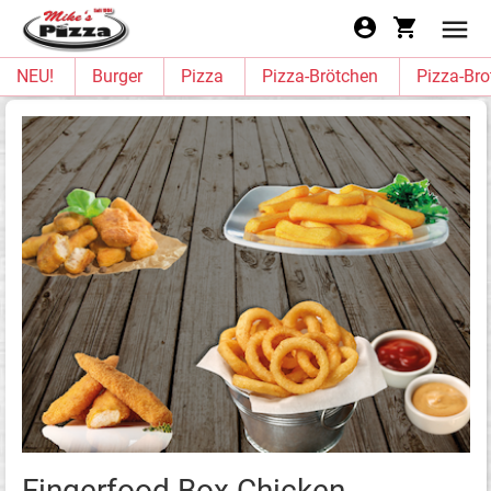
NEU!
Burger
Pizza
Pizza-Brötchen
Pizza-Bro
Fingerfood Box Chicken