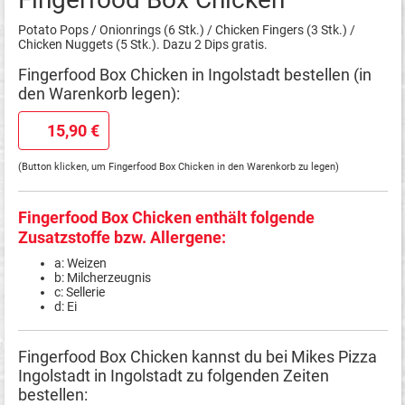
Potato Pops / Onionrings (6 Stk.) / Chicken Fingers (3 Stk.) /
Chicken Nuggets (5 Stk.). Dazu 2 Dips gratis.
Fingerfood Box Chicken in Ingolstadt bestellen (in
den Warenkorb legen):
15,90 €
(Button klicken, um Fingerfood Box Chicken in den Warenkorb zu legen)
Fingerfood Box Chicken enthält folgende
Zusatzstoffe bzw. Allergene:
a: Weizen
b: Milcherzeugnis
c: Sellerie
d: Ei
Fingerfood Box Chicken kannst du bei Mikes Pizza
Ingolstadt in Ingolstadt zu folgenden Zeiten
bestellen: