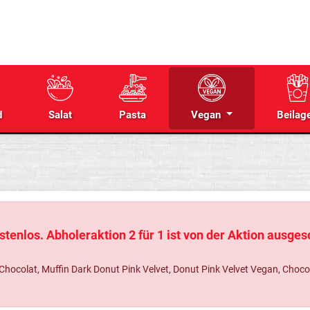
d
Salat
Pasta
Vegan
Beilag
tenlos. Abholeraktion 2 für 1 ist von der Aktion ausge
colat, Muffin Dark Donut Pink Velvet, Donut Pink Velvet Vegan, Chocolat