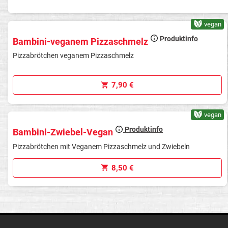
vegan
Produktinfo
Bambini-veganem Pizzaschmelz
Pizzabrötchen veganem Pizzaschmelz
7,90 €
vegan
Produktinfo
Bambini-Zwiebel-Vegan
Pizzabrötchen mit Veganem Pizzaschmelz und Zwiebeln
8,50 €