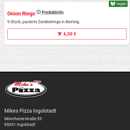
vegan
Produktinfo
Onion Rings
9 Stück, panierte Zwiebelringe in Bierteig
6,50 €
Mikes Pizza Ingolstadt
Münchenerstraße 55
85051 Ingolstadt