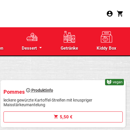
en
Dessert
Getränke
Kiddy Box
vegan
Produktinfo
Pommes
leckere gewürzte Kartoffel-Streifen mit knuspriger
Maisstärkeumantelung
5,50 €