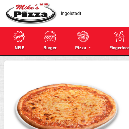
Ingolstadt
NEU!
Burger
Pizza
Fingerfoo