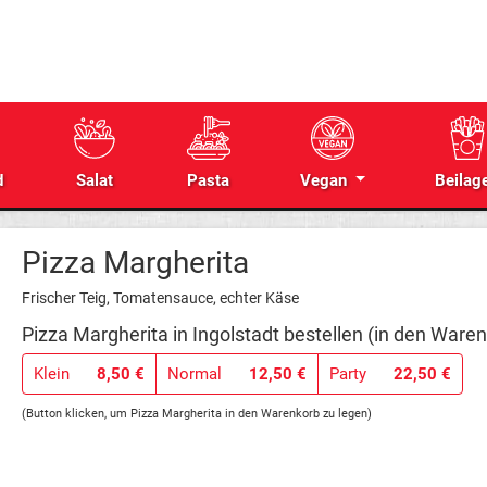
d
Salat
Pasta
Vegan
Beilag
Pizza Margherita
Frischer Teig, Tomatensauce, echter Käse
Pizza Margherita in Ingolstadt bestellen (in den Waren
Klein
8,50 €
Normal
12,50 €
Party
22,50 €
(Button klicken, um Pizza Margherita in den Warenkorb zu legen)