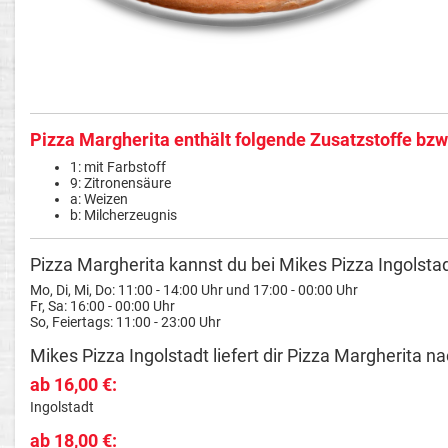
Pizza Margherita enthält folgende Zusatzstoffe bzw
1: mit Farbstoff
9: Zitronensäure
a: Weizen
b: Milcherzeugnis
Pizza Margherita kannst du bei Mikes Pizza Ingolstad
Mo, Di, Mi, Do: 11:00 - 14:00 Uhr und 17:00 - 00:00 Uhr
Fr, Sa: 16:00 - 00:00 Uhr
So, Feiertags: 11:00 - 23:00 Uhr
Mikes Pizza Ingolstadt liefert dir Pizza Margherita na
ab 16,00 €:
Ingolstadt
ab 18,00 €: