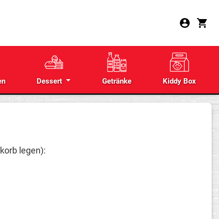
en
Dessert
Getränke
Kiddy Box
korb legen):