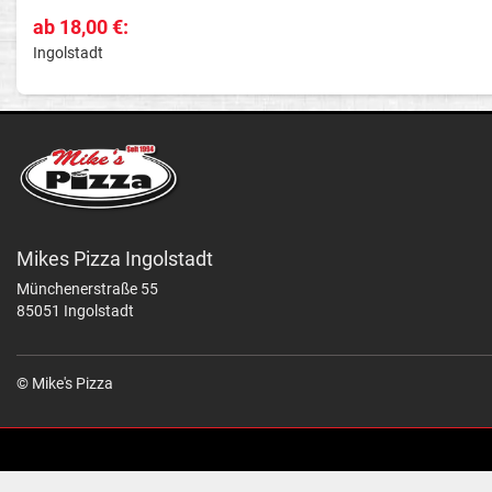
ab 18,00 €:
Ingolstadt
Mikes Pizza Ingolstadt
Münchenerstraße 55
85051 Ingolstadt
© Mike's Pizza