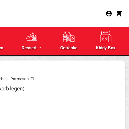
en
Dessert
Getränke
Kiddy Box
ebeln, Parmesan, Ei
korb legen):