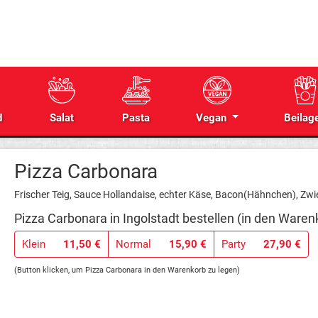
d
Salat
Pasta
Vegan
Beilag
Pizza Carbonara
Frischer Teig, Sauce Hollandaise, echter Käse, Bacon(Hähnchen), Zwi
Pizza Carbonara in Ingolstadt bestellen (in den Waren
Klein
11,50 €
Normal
15,90 €
Party
27,90 €
(Button klicken, um Pizza Carbonara in den Warenkorb zu legen)