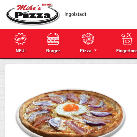
Ingolstadt
NEU!
Burger
Pizza
Fingerfoo