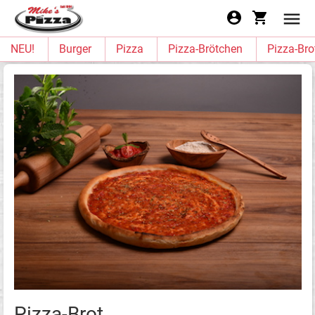
NEU!
Burger
Pizza
Pizza-Brötchen
Pizza-Bro
Pizza-Brot