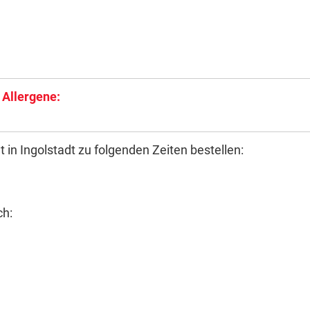
 Allergene:
 in Ingolstadt zu folgenden Zeiten bestellen:
ch: