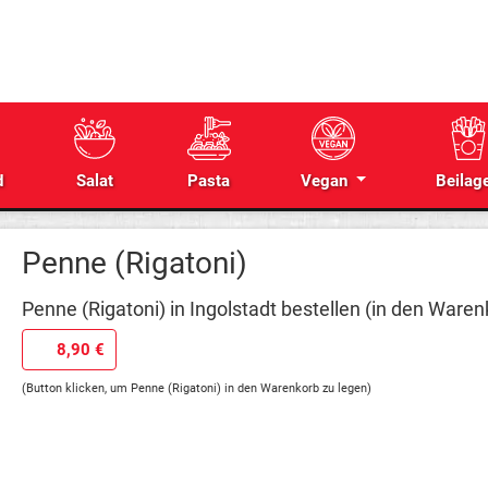
d
Salat
Pasta
Vegan
Beilag
Penne (Rigatoni)
Penne (Rigatoni) in Ingolstadt bestellen (in den Waren
8,90 €
(Button klicken, um Penne (Rigatoni) in den Warenkorb zu legen)