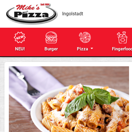
Ingolstadt
NEU!
Burger
Pizza
Fingerfoo