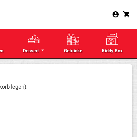
en
Dessert
Getränke
Kiddy Box
korb legen):