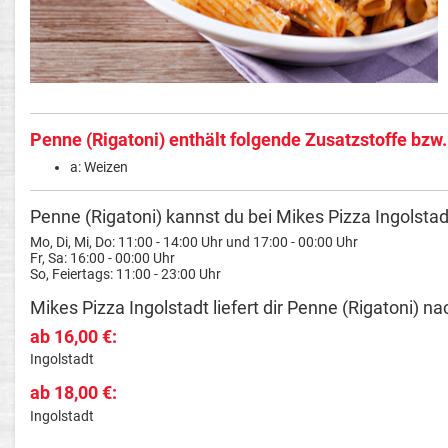
Penne (Rigatoni) enthält folgende Zusatzstoffe bzw.
a: Weizen
Penne (Rigatoni) kannst du bei Mikes Pizza Ingolstadt
Mo, Di, Mi, Do: 11:00 - 14:00 Uhr und 17:00 - 00:00 Uhr
Fr, Sa: 16:00 - 00:00 Uhr
So, Feiertags: 11:00 - 23:00 Uhr
Mikes Pizza Ingolstadt liefert dir Penne (Rigatoni) na
ab 16,00 €:
Ingolstadt
ab 18,00 €:
Ingolstadt