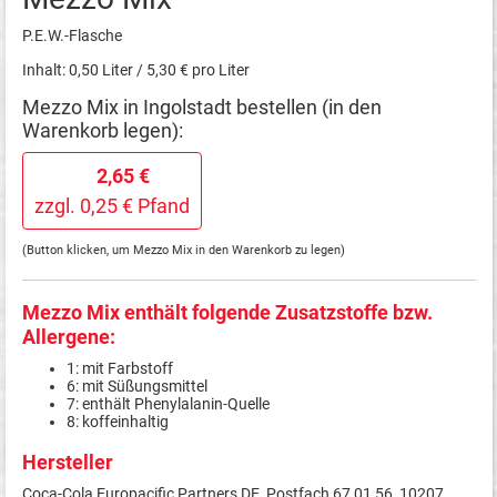
P.E.W.-Flasche
Inhalt: 0,50 Liter / 5,30 € pro Liter
Mezzo Mix in Ingolstadt bestellen (in den
Warenkorb legen):
2,65 €
zzgl. 0,25 € Pfand
(Button klicken, um Mezzo Mix in den Warenkorb zu legen)
Mezzo Mix enthält folgende Zusatzstoffe bzw.
Allergene:
1: mit Farbstoff
6: mit Süßungsmittel
7: enthält Phenylalanin-Quelle
8: koffeinhaltig
Hersteller
Coca-Cola Europacific Partners DE, Postfach 67 01 56, 10207