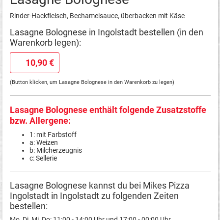
Rinder-Hackfleisch, Bechamelsauce, überbacken mit Käse
Lasagne Bolognese in Ingolstadt bestellen (in den
Warenkorb legen):
10,90 €
(Button klicken, um Lasagne Bolognese in den Warenkorb zu legen)
Lasagne Bolognese enthält folgende Zusatzstoffe
bzw. Allergene:
1: mit Farbstoff
a: Weizen
b: Milcherzeugnis
c: Sellerie
Lasagne Bolognese kannst du bei Mikes Pizza
Ingolstadt in Ingolstadt zu folgenden Zeiten
bestellen:
Mo, Di, Mi, Do: 11:00 - 14:00 Uhr und 17:00 - 00:00 Uhr