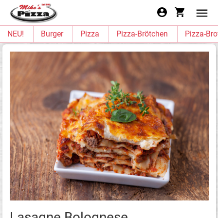
NEU!
Burger
Pizza
Pizza-Brötchen
Pizza-Bro
Lasagne Bolognese