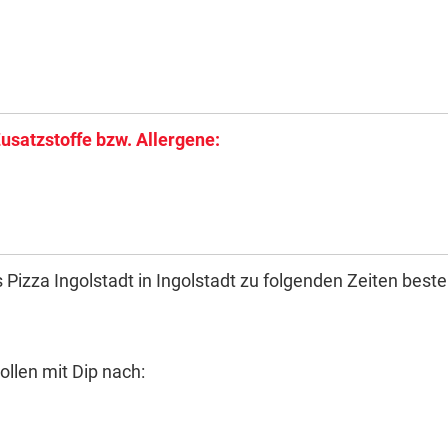
Zusatzstoffe bzw. Allergene:
 Pizza Ingolstadt in Ingolstadt zu folgenden Zeiten bestel
rollen mit Dip nach: