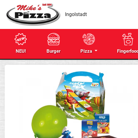
Ingolstadt
NEU!
Burger
Pizza
Fingerfoo