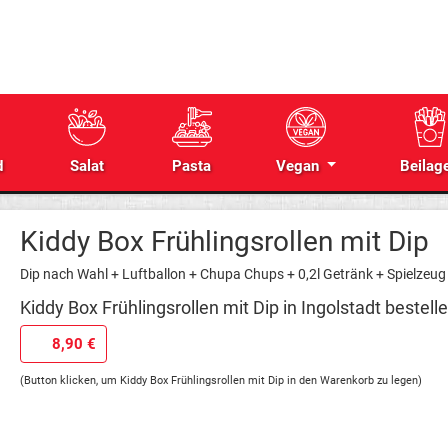
d
Salat
Pasta
Vegan
Beilag
Kiddy Box Frühlingsrollen mit Dip
Dip nach Wahl + Luftballon + Chupa Chups + 0,2l Getränk + Spielzeug
Kiddy Box Frühlingsrollen mit Dip in Ingolstadt bestell
8,90 €
(Button klicken, um Kiddy Box Frühlingsrollen mit Dip in den Warenkorb zu legen)