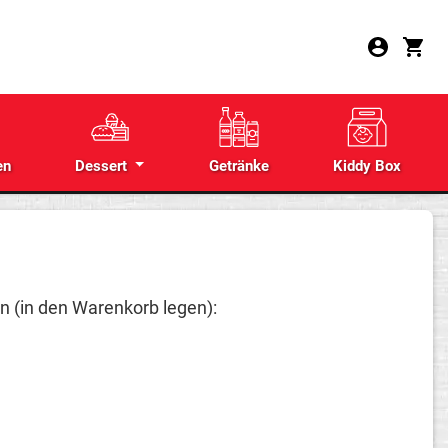
en
Dessert
Getränke
Kiddy Box
en (in den Warenkorb legen):