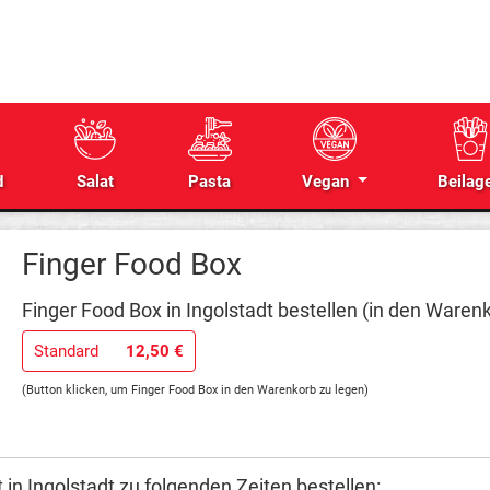
d
Salat
Pasta
Vegan
Beilag
Finger Food Box
Finger Food Box in Ingolstadt bestellen (in den Warenk
Standard
12,50 €
(Button klicken, um Finger Food Box in den Warenkorb zu legen)
 in Ingolstadt zu folgenden Zeiten bestellen: