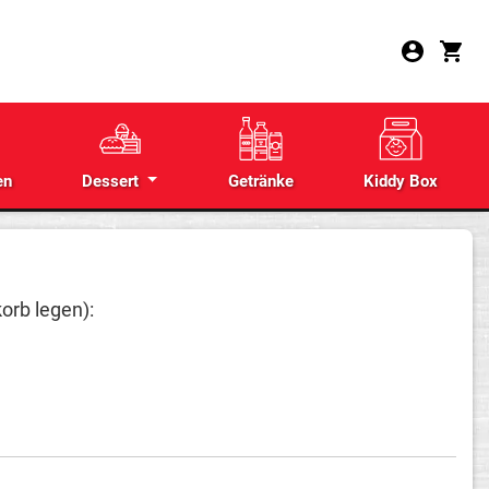
en
Dessert
Getränke
Kiddy Box
orb legen):