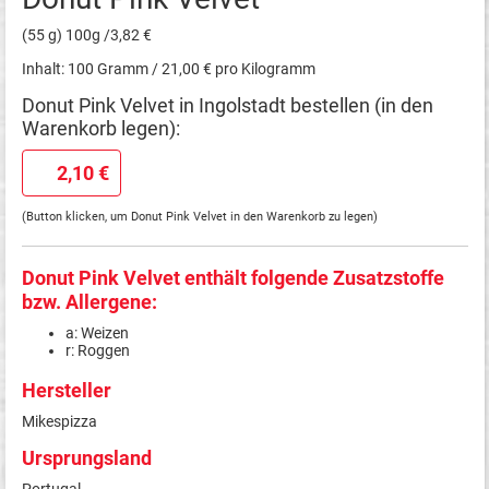
(55 g) 100g /3,82 €
Inhalt: 100 Gramm / 21,00 € pro Kilogramm
Donut Pink Velvet in Ingolstadt bestellen (in den
Warenkorb legen):
2,10 €
(Button klicken, um Donut Pink Velvet in den Warenkorb zu legen)
Donut Pink Velvet enthält folgende Zusatzstoffe
bzw. Allergene:
a: Weizen
r: Roggen
Hersteller
Mikespizza
Ursprungsland