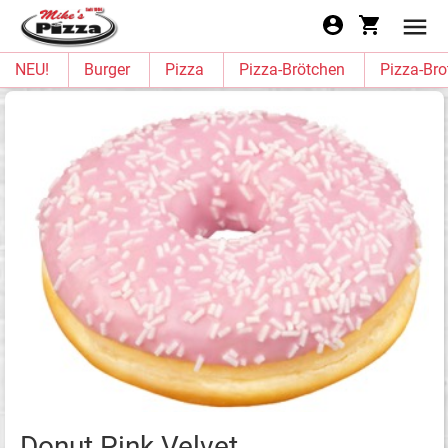
NEU!
Burger
Pizza
Pizza-Brötchen
Pizza-Bro
Donut Pink Velvet