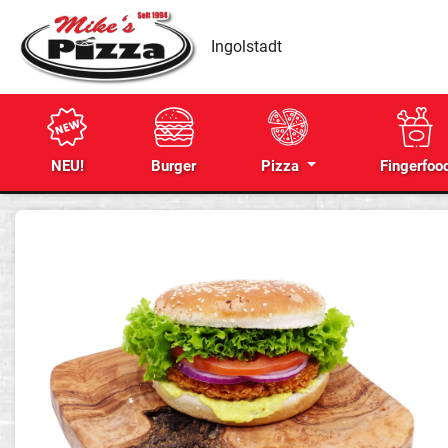
Ingolstadt
NEU!
Burger
Pizza
Fingerfoo