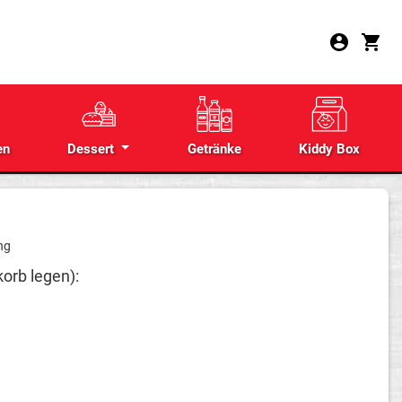
en
Dessert
Getränke
Kiddy Box
ng
orb legen):