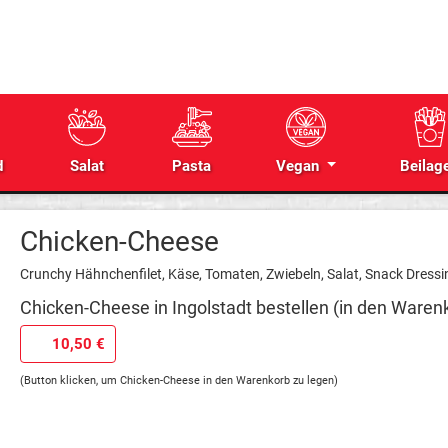
d
Salat
Pasta
Vegan
Beilag
Chicken-Cheese
Crunchy Hähnchenfilet, Käse, Tomaten, Zwiebeln, Salat, Snack Dressi
Chicken-Cheese in Ingolstadt bestellen (in den Warenk
10,50 €
(Button klicken, um Chicken-Cheese in den Warenkorb zu legen)